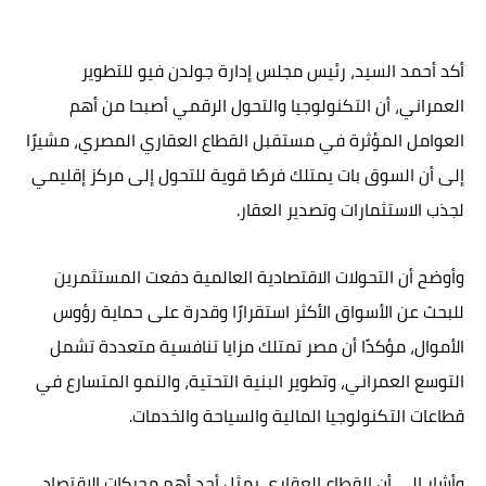
أكد أحمد السيد، رئيس مجلس إدارة جولدن فيو للتطوير
العمراني، أن التكنولوجيا والتحول الرقمي أصبحا من أهم
العوامل المؤثرة في مستقبل القطاع العقاري المصري، مشيرًا
إلى أن السوق بات يمتلك فرصًا قوية للتحول إلى مركز إقليمي
لجذب الاستثمارات وتصدير العقار.
وأوضح أن التحولات الاقتصادية العالمية دفعت المستثمرين
للبحث عن الأسواق الأكثر استقرارًا وقدرة على حماية رؤوس
الأموال، مؤكدًا أن مصر تمتلك مزايا تنافسية متعددة تشمل
التوسع العمراني، وتطوير البنية التحتية، والنمو المتسارع في
قطاعات التكنولوجيا المالية والسياحة والخدمات.
وأشار إلى أن القطاع العقاري يمثل أحد أهم محركات الاقتصاد