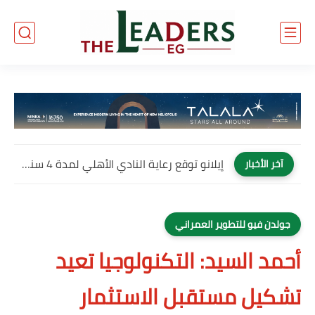
إيلانو توقع رعاية النادي الأهلي لمدة 4 سنوات وتصبح العلامة...
آخر الأخبار
جولدن فيو للتطوير العمراني
أحمد السيد: التكنولوجيا تعيد
تشكيل مستقبل الاستثمار