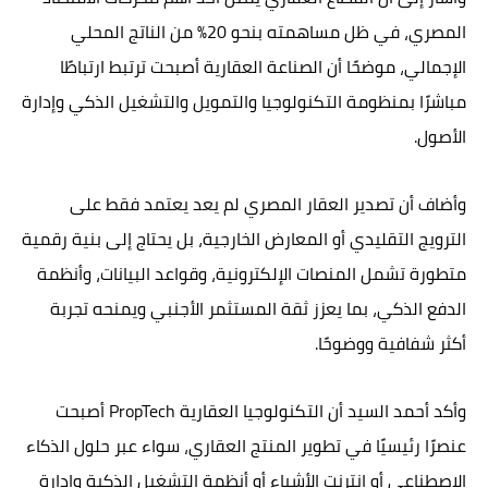
المصري، في ظل مساهمته بنحو 20% من الناتج المحلي
الإجمالي، موضحًا أن الصناعة العقارية أصبحت ترتبط ارتباطًا
مباشرًا بمنظومة التكنولوجيا والتمويل والتشغيل الذكي وإدارة
الأصول.
وأضاف أن تصدير العقار المصري لم يعد يعتمد فقط على
الترويج التقليدي أو المعارض الخارجية، بل يحتاج إلى بنية رقمية
متطورة تشمل المنصات الإلكترونية، وقواعد البيانات، وأنظمة
الدفع الذكي، بما يعزز ثقة المستثمر الأجنبي ويمنحه تجربة
أكثر شفافية ووضوحًا.
وأكد أحمد السيد أن التكنولوجيا العقارية PropTech أصبحت
عنصرًا رئيسيًا في تطوير المنتج العقاري، سواء عبر حلول الذكاء
الاصطناعي أو إنترنت الأشياء أو أنظمة التشغيل الذكية وإدارة