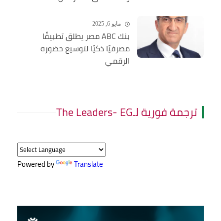
مايو 6, 2025
بنك ABC مصر يطلق تطبيقًا
مصرفيًا ذكيًا لتوسيع حضوره
الرقمي
ترجمة فورية لـThe Leaders- EG
Powered by
Translate