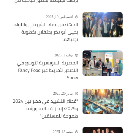
الشخصيات العامة
أغسطس 10, 2025
المهندس عماد الشربيني واللواء
يحيى أبو بكر يحتفلان بخطوبة
نجليهما
يوليو 1, 2025
المصرية السويسرية تتوسع في
التصدير لأمريكا عبر Fancy Food
Show
يناير 20, 2025
"قطاع التشييد في مصر بين 2024
و2025: إنجازات حالية ورؤية
طموحة للمستقبل"
يونيو 18, 2025