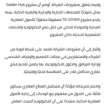
وفيما يتعلق بمشروعات الشركة، أوضح أن مشروع Golden Hub
يمثل نموذجًا للمجمعات التجارية والإدارية والطبية الذكية، بينما
يقدم مشروع TO-GTHER مفهومًا متطورًا للأصول العقارية
المدارة والمولدة للدخل، من خلال دمج التكنولوجيا والخدمات
التشغيلية الحديثة داخل المشروع.
وأشار إلى أن مشروعات الشركة تعتمد على شبكة قوية من
الشركاء والاستشاريين في مجالات التصميم والإشراف الهندسي
وإدارة المرافق والحلول التكنولوجية، بما يضمن تقديم منتج
عقاري متكامل قادر على المنافسة محليًا وإقليميًا.
واختتم تصريحاته مؤكدًا أن مستقبل القطاع العقاري سيكون
قائمًا على التحول من مفهوم بيع الوحدات إلى إدارة الأصول
العقارية الذكية، مشددًا على أن التكنولوجيا أصبحت العامل