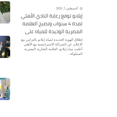
أغسطس 5, 2026
إيلانو توقع رعاية النادي الأهلي
لمدة 4 سنوات وتصبح العلامة
المصرية الوحيدة للمياه على
قميص الفريق الأول
إطلاق الهوية الجديدة لمياه إيلانو بالتزامن مع
الإعلان عن الشراكة الاستراتيجية مع الأهلي
أعلنت مياه إيلانو، العلامة التجارية المصرية
المملوكة...