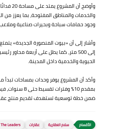
وأوضح أن 
والخدمات والمناطق المفتوحة، بما يعزز من ال
وجود حمامات سباحة وبحيرات صناعية وملاعب
وأشار إلى أن «بيوت المنصورة الجديدة» يتمت
إلى 500 متر، كما يطل على أربعة محاور 
الحيوية والخدمية داخل المدينة.
ضمن خطة توسعية تستهدف تقديم منتج عقاري
سلام العقارية
عقارات
The Leaders