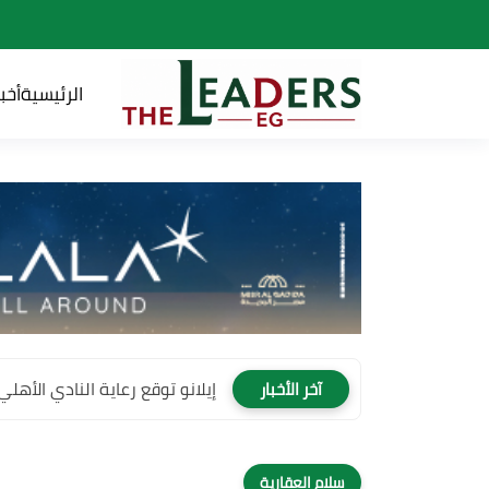
الرئيسية
أخبا
إيلانو توقع رعاية النادي الأهلي لمدة 4 سنوات وتصبح
آخر الأخبار
سلام العقارية