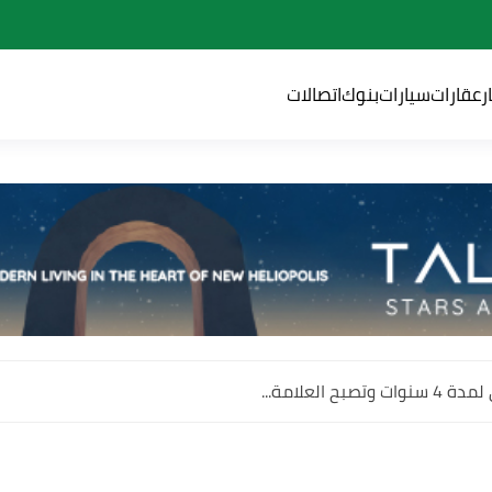
ر
عقارات
سيارات
بنوك
اتصالات
 العلامة...