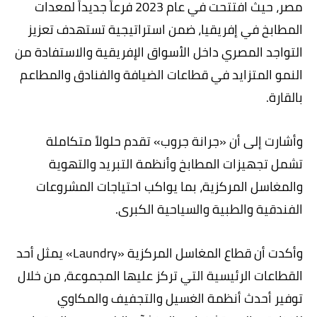
مصر، حيث افتتحت في عام 2023 فرعاً جديداً لمعدات
المطابخ في إفريقيا، ضمن استراتيجية تستهدف تعزيز
التواجد المصري داخل الأسواق الإفريقية والاستفادة من
النمو المتزايد في قطاعات الضيافة والفنادق والمطاعم
بالقارة.
وأشارت إلى أن «جرانة جروب» تقدم حلولاً متكاملة
تشمل تجهيزات المطابخ وأنظمة التبريد والتهوية
والمغاسل المركزية، بما يواكب احتياجات المشروعات
الفندقية والطبية والسياحية الكبرى.
وأكدت أن قطاع المغاسل المركزية «Laundry» يمثل أحد
القطاعات الرئيسية التي تركز عليها المجموعة، من خلال
توفير أحدث أنظمة الغسيل والتجفيف والمكاوي