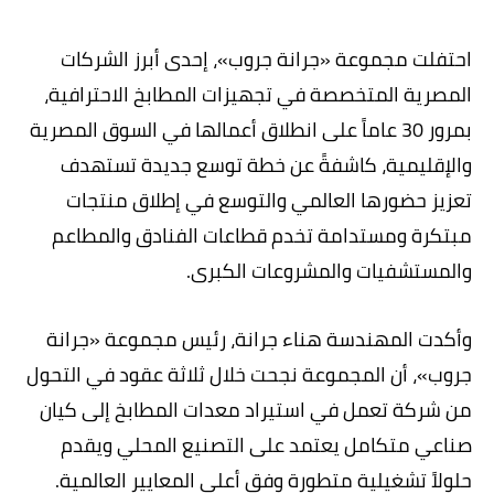
احتفلت مجموعة «جرانة جروب»، إحدى أبرز الشركات
المصرية المتخصصة في تجهيزات المطابخ الاحترافية،
بمرور 30 عاماً على انطلاق أعمالها في السوق المصرية
والإقليمية، كاشفةً عن خطة توسع جديدة تستهدف
تعزيز حضورها العالمي والتوسع في إطلاق منتجات
مبتكرة ومستدامة تخدم قطاعات الفنادق والمطاعم
والمستشفيات والمشروعات الكبرى.
وأكدت المهندسة هناء جرانة، رئيس مجموعة «جرانة
جروب»، أن المجموعة نجحت خلال ثلاثة عقود في التحول
من شركة تعمل في استيراد معدات المطابخ إلى كيان
صناعي متكامل يعتمد على التصنيع المحلي ويقدم
حلولاً تشغيلية متطورة وفق أعلى المعايير العالمية.