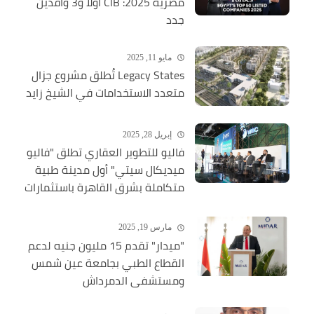
مصرية 2025: CIB أولًا و3 وافدين
جدد
مايو 11, 2025
Legacy States تُطلق مشروع جزال
متعدد الاستخدامات في الشيخ زايد
إبريل 28, 2025
فاليو للتطوير العقاري تطلق "فاليو
ميديكال سيتي" أول مدينة طبية
متكاملة بشرق القاهرة باستثمارات
ضخمة
مارس 19, 2025
"ميدار" تقدم 15 مليون جنيه لدعم
القطاع الطبي بجامعة عين شمس
ومستشفى الدمرداش