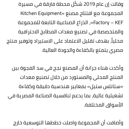
وقالت إن عام 2019 شكّل محطة فارقة في مسيرة
المجموعة مع افتتاح مصنع «Kitchen Equipment
Factory – KEF»، الذراع الصناعية التابعة للمجموعة
والمتخصصة في تصنيع معدات المطابخ الاحترافية
محلياً، بهدف تقليل الاعتماد على الاستيراد وتوفير منتج
مصري يتمتع بالكفاءة والجودة العالية.
وأكدت هناء جرانة أن المصنع نجح في سد الفجوة بين
المنتج المحلي والمستورد من خلال تصنيع معدات
«ستانلس ستيل» بمعايير هندسية دقيقة وكفاءة
تشغيلية عالية، بما يدعم تنافسية الصناعة المصرية في
الأسواق المختلفة.
وأضافت أن المجموعة واصلت خططها التوسعية خارج