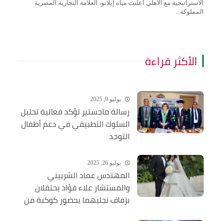
الاستراتيجية مع الأهلي أعلنت مياه إيلانو، العلامة التجارية المصرية
المملوكة...
الأكثر قراءة
يوليو 9, 2025
رسالة ماجستير تؤكد فعالية تحليل
السلوك التطبيقي في دعم أطفال
التوحد
يوليو 26, 2025
المهندس عماد الشربيني
والمستشار علاء فؤاد يحتفلان
بزفاف نجليهما بحضور كوكبة من
الشخصيات العامة