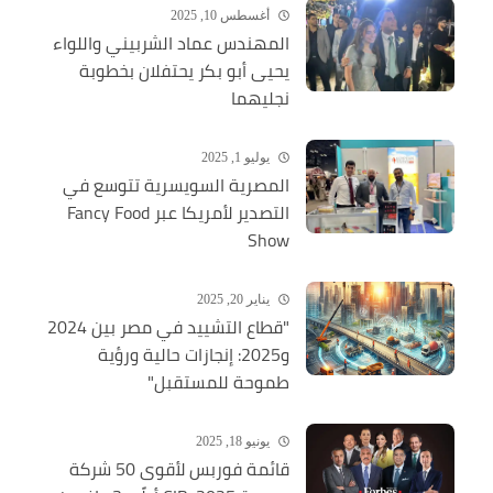
أغسطس 10, 2025
المهندس عماد الشربيني واللواء
يحيى أبو بكر يحتفلان بخطوبة
نجليهما
يوليو 1, 2025
المصرية السويسرية تتوسع في
التصدير لأمريكا عبر Fancy Food
Show
يناير 20, 2025
"قطاع التشييد في مصر بين 2024
و2025: إنجازات حالية ورؤية
طموحة للمستقبل"
يونيو 18, 2025
قائمة فوربس لأقوى 50 شركة