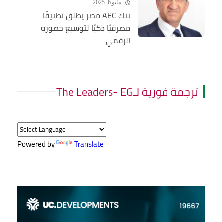
مايو 6, 2025
بنك ABC مصر يطلق تطبيقًا
مصرفيًا ذكيًا لتوسيع حضوره
الرقمي
ترجمة فورية لـThe Leaders- EG
Powered by
Translate