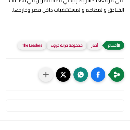
على موقعها كشريك رئيسي للمستثمرين في قطاعات
الفنادق والمطاعم والمستشفيات داخل مصر وخارجها.
أخبار
مجموعة جرانة جروب
The Leaders