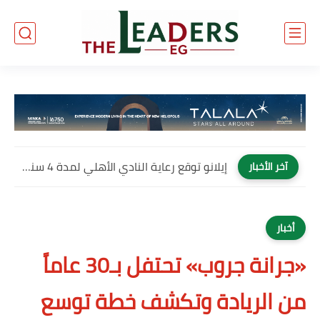
إيلانو توقع رعاية النادي الأهلي لمدة 4 سنوات وتصبح العلامة...
آخر الأخبار
أخبار
«جرانة جروب» تحتفل بـ30 عاماً
من الريادة وتكشف خطة توسع