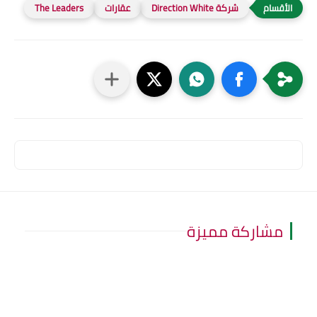
شركة Direction White
عقارات
The Leaders
مشاركة مميزة