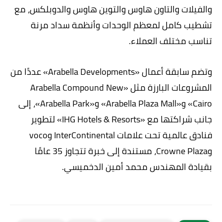
والفيلات والتاون هاوس والتوين هاوس والدوبلكس، مع
تشطيب كامل لمعظم الوحدات وأنظمة سداد مرنة
تناسب مختلف العملاء.
وتضم سابقة أعمال «Arabella Developments» عددًا من
المشروعات البارزة مثل «Arabella Compound New
Cairo» و«Arabella Plaza Mall» و«Arabella Park»، إلى
جانب شراكتها مع «IHG Hotels & Resorts» لتطوير
فنادق عالمية تحت علامات InterContinental وvoco
وCrowne Plaza، مستندة إلى خبرة تتجاوز 35 عامًا
بقيادة المهندس محمد أمين الدخميسي.