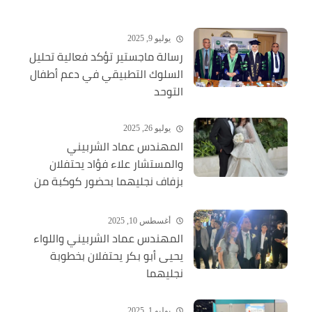
يوليو 9, 2025
رسالة ماجستير تؤكد فعالية تحليل
السلوك التطبيقي في دعم أطفال
التوحد
يوليو 26, 2025
المهندس عماد الشربيني
والمستشار علاء فؤاد يحتفلان
بزفاف نجليهما بحضور كوكبة من
الشخصيات العامة
أغسطس 10, 2025
المهندس عماد الشربيني واللواء
يحيى أبو بكر يحتفلان بخطوبة
نجليهما
يوليو 1, 2025