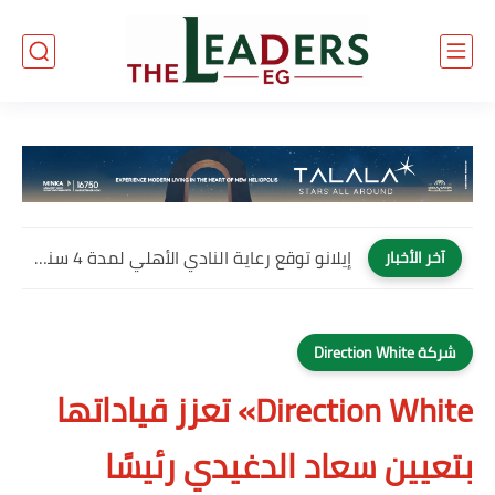
إيلانو توقع رعاية النادي الأهلي لمدة 4 سنوات وتصبح العلامة...
آخر الأخبار
شركة Direction White
Direction White» تعزز قياداتها
بتعيين سعاد الدغيدي رئيسًا