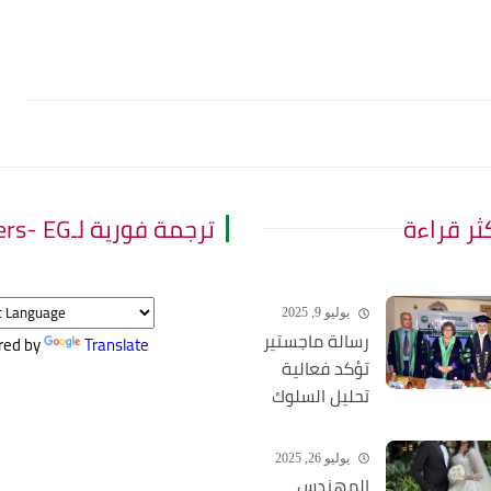
كثر قراءة
ترجمة فورية لـThe Leaders- EG
يوليو 9, 2025
رسالة ماجستير
red by
Translate
تؤكد فعالية
تحليل السلوك
التطبيقي في
دعم أطفال
يوليو 26, 2025
التوحد
المهندس