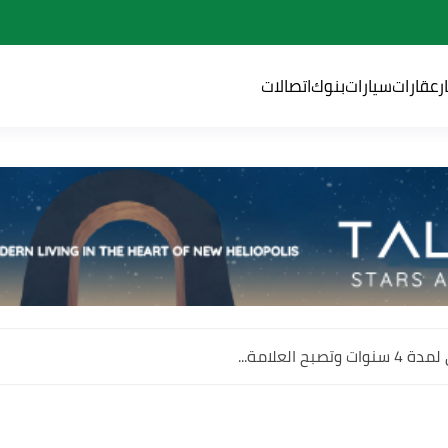
ر
عقارات
سيارات
بنوك
اتصالات
 العلامة...