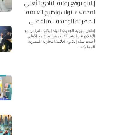
إيلانو توقع رعاية النادي الأهلي
لمدة 4 سنوات وتصبح العلامة
المصرية الوحيدة للمياه على
قميص الفريق الأول
إطلاق الهوية الجديدة لمياه إيلانو بالتزامن مع
الإعلان عن الشراكة الاستراتيجية مع الأهلي
أعلنت مياه إيلانو، العلامة التجارية المصرية
المملوكة...