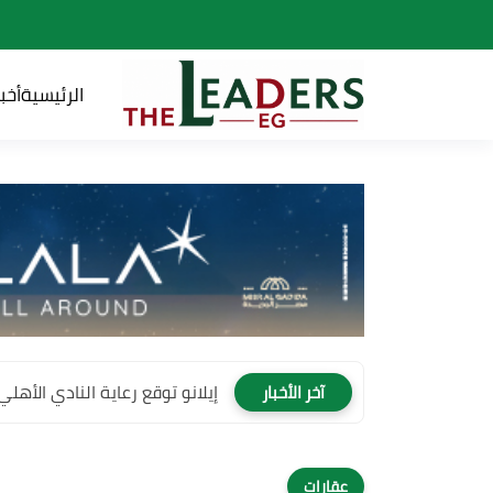
الرئيسية
أخبا
إيلانو توقع رعاية النادي الأهلي لمدة 4 سنوات وتصبح
آخر الأخبار
عقارات