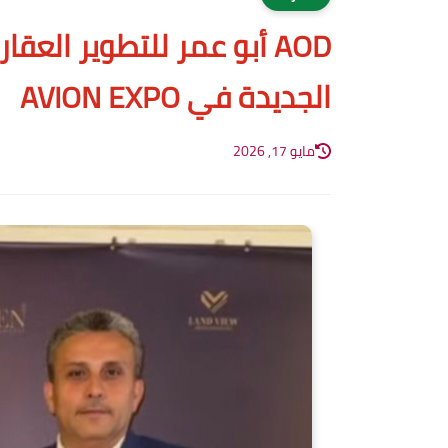
AOD أبو عمر للتطوير ال
الجديدة في AVION EXPO
مايو 17, 2026