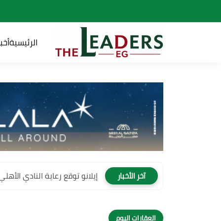
الرئيسية
أخبا
إيلانو توقع رعاية النادي الأهلي لمدة 4 سنوات وتصبح
آخر الأخبار
العقارات اليوم