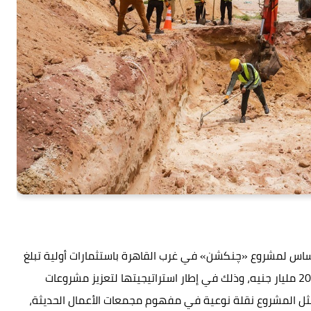
أساس لمشروع «چنكشن» في غرب القاهرة باستثمارات أولية تبلغ
500 مليون جنيه، ضمن خطة تطوير متكاملة تتجاوز 20 مليار جنيه، وذلك في إطار استراتيجيتها لتعزيز مشروعات
مثل المشروع نقلة نوعية في مفهوم مجمعات الأعمال الحديثة،