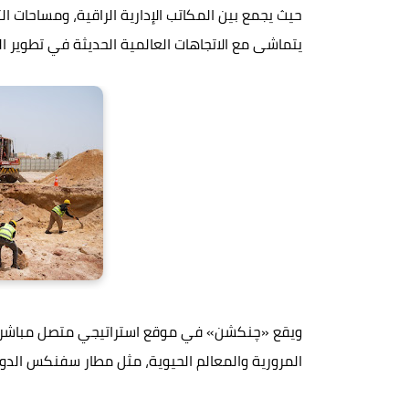
حيث يجمع بين المكاتب الإدارية الراقية، ومساحات ا
يتماشى مع الاتجاهات العالمية الحديثة في تطوير ا
ويقع «چنكشن» في موقع استراتيجي متصل مباشرة بـ
المرورية والمعالم الحيوية، مثل مطار سفنكس الدول