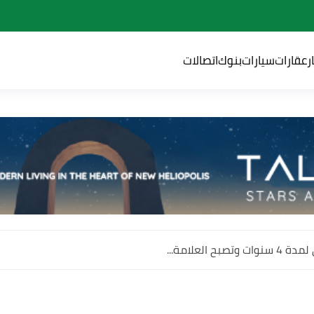
ر
عقارات
سيارات
بنوك
اتصالات
 العلامة...