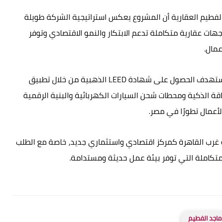
لفطيم العقارية أن المشروع يعكس استراتيجية الشركة طويلة
ات عقارية متكاملة تدعم الابتكار والنمو الاقتصادي وتوفر
عمال.
ويضع المشروع الاستدامة في صميم تصميمه، إذ يستهدف الحصول على شهادة LEED الذهبية من خلال تطبيق
طاقة الذكية ومحطات شحن السيارات الكهربائية والبنية الرقمية
لأعمال تطورًا في مصر.
غرب القاهرة كمركز اقتصادي واستثماري جديد، خاصة مع الطلب
لمتكاملة التي توفر بيئة عمل حديثة ومستدامة.
ماجد الفطيم