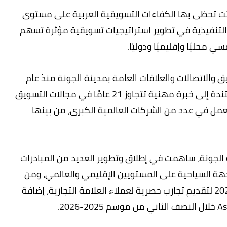
باتت تحظى بها الكفاءات التسويقية العربية على مستوى
ت التنفيذية في تطوير استراتيجيات تسويقية مؤثرة تسهم
محليًا وإقليميًا ودوليًا.
الاتصالات والعلاقات العامة بمدينة الجونة منذ عام
2024، حيث تقود فريقًا يضم 20 متخصصًا، مستندة إلى خبرة مهنية تتجاوز 21 عامًا في مجالات التسويق
العمل في عدد من الشركات العالمية الكبرى، من بينها
ة الجونة، ساهمت في إطلاق وتطوير العديد من المبادرات
جهة السياحية على المستويين الإقليمي والعالمي، ومن
أبرزها التعاون مع كاديلاك البحرين خلال عام 2026 لتقديم تجارب حصرية لعملاء العلامة التجارية، إضافة