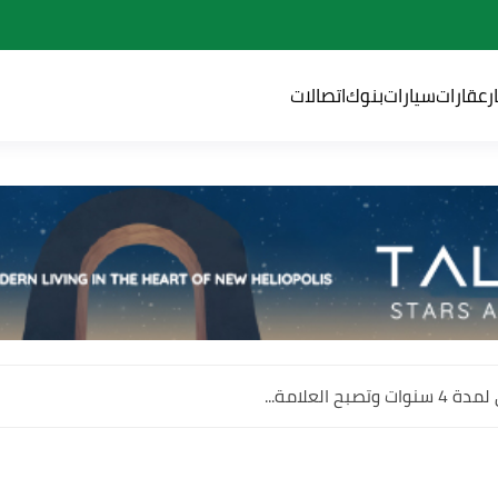
ر
عقارات
سيارات
بنوك
اتصالات
 العلامة...