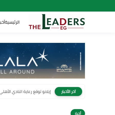
الرئيسية
أخبا
إيلانو توقع رعاية النادي الأهلي لمدة 4 سنوات وتصبح
آخر الأخبار
أخبار