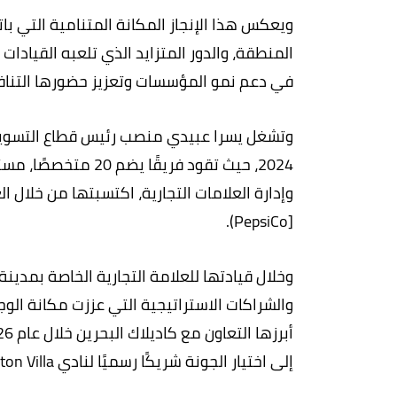
ويعكس هذا الإنجاز المكانة المتنامية التي 
المنطقة، والدور المتزايد الذي تلعبه القيادا
في دعم نمو المؤسسات وتعزيز حضورها التنافسي 
وتشغل يسرا عبيدي منصب رئيس قطاع التسويق و
وإدارة العلامات التجارية، اكتسبتها من خلال 
[PepsiCo).
وخلال قيادتها للعلامة التجارية الخاصة بمدين
والشراكات الاستراتيجية التي عززت مكانة الو
إلى اختيار الجونة شريكًا رسميًا لنادي Aston Villa خلال النصف الثاني من موسم 2025-2026.