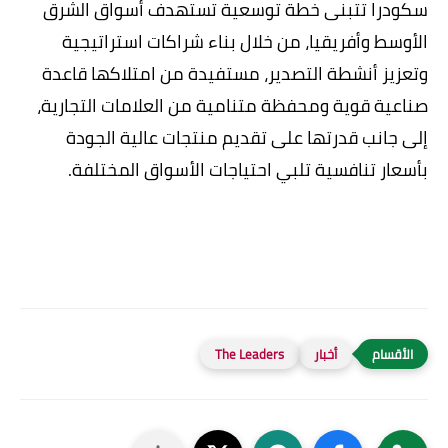
سكودرا تتبنى خطة توسعية تستهدف أسواق الشرق
الأوسط وأفريقيا، من خلال بناء شراكات استراتيجية
وتعزيز أنشطة التصدير، مستفيدة من امتلاكها قاعدة
صناعية قوية ومحفظة متنامية من العلامات التجارية،
إلى جانب قدرتها على تقديم منتجات عالية الجودة
بأسعار تنافسية تلبي احتياجات الأسواق المختلفة.
أخبار
The Leaders