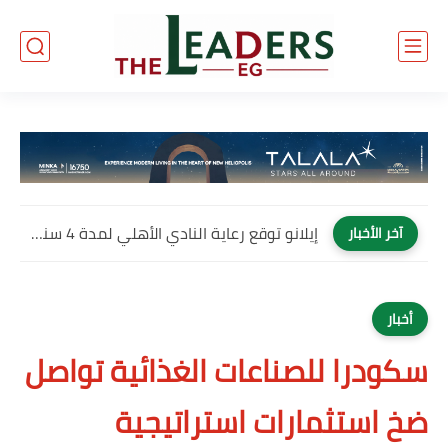
إيلانو توقع رعاية النادي الأهلي لمدة 4 سنوات وتصبح العلامة...
آخر الأخبار
أخبار
سكودرا للصناعات الغذائية تواصل
ضخ استثمارات استراتيجية