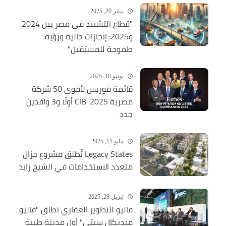
يناير 20, 2025
"قطاع التشييد في مصر بين 2024
و2025: إنجازات حالية ورؤية
طموحة للمستقبل"
يونيو 18, 2025
قائمة فوربس لأقوى 50 شركة
مصرية 2025: CIB أولًا و3 وافدين
جدد
مايو 11, 2025
Legacy States تُطلق مشروع جزال
متعدد الاستخدامات في الشيخ زايد
إبريل 28, 2025
فاليو للتطوير العقاري تطلق "فاليو
ميديكال سيتي" أول مدينة طبية