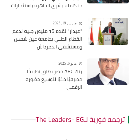
متكاملة بشرق القاهرة باستثمارات
ضخمة
مارس 19, 2025
"ميدار" تقدم 15 مليون جنيه لدعم
القطاع الطبي بجامعة عين شمس
ومستشفى الدمرداش
مايو 6, 2025
بنك ABC مصر يطلق تطبيقًا
مصرفيًا ذكيًا لتوسيع حضوره
الرقمي
ترجمة فورية لـThe Leaders- EG