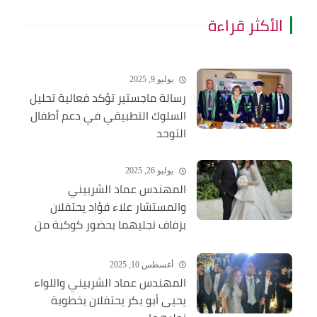
الأكثر قراءة
يوليو 9, 2025
رسالة ماجستير تؤكد فعالية تحليل
السلوك التطبيقي في دعم أطفال
التوحد
يوليو 26, 2025
المهندس عماد الشربيني
والمستشار علاء فؤاد يحتفلان
بزفاف نجليهما بحضور كوكبة من
الشخصيات العامة
أغسطس 10, 2025
المهندس عماد الشربيني واللواء
يحيى أبو بكر يحتفلان بخطوبة