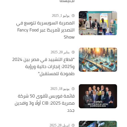
نجليهما
يوليو 1, 2025
المصرية السويسرية تتوسع في
التصدير لأمريكا عبر Fancy Food
Show
يناير 20, 2025
"قطاع التشييد في مصر بين 2024
و2025: إنجازات حالية ورؤية
طموحة للمستقبل"
يونيو 18, 2025
قائمة فوربس لأقوى 50 شركة
مصرية 2025: CIB أولًا و3 وافدين
جدد
إبريل 28, 2025