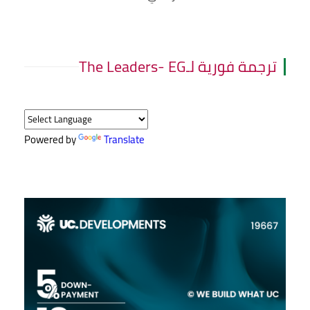
ترجمة فورية لـThe Leaders- EG
Powered by
Translate