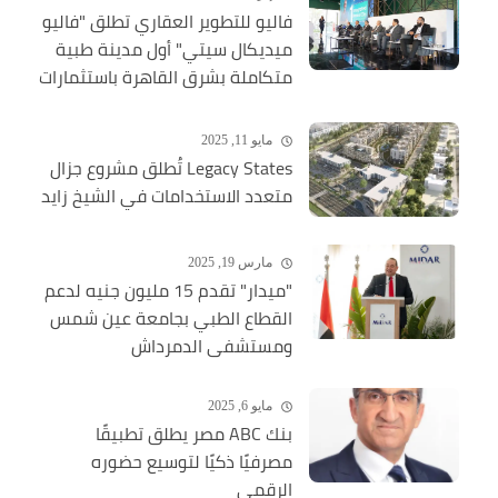
فاليو للتطوير العقاري تطلق "فاليو
ميديكال سيتي" أول مدينة طبية
متكاملة بشرق القاهرة باستثمارات
ضخمة
مايو 11, 2025
Legacy States تُطلق مشروع جزال
متعدد الاستخدامات في الشيخ زايد
مارس 19, 2025
"ميدار" تقدم 15 مليون جنيه لدعم
القطاع الطبي بجامعة عين شمس
ومستشفى الدمرداش
مايو 6, 2025
بنك ABC مصر يطلق تطبيقًا
مصرفيًا ذكيًا لتوسيع حضوره
الرقمي