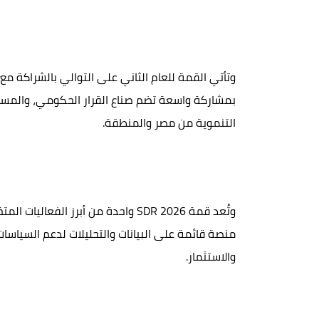
وتأتي القمة للعام الثاني على التوالي بالشراكة مع
بمشاركة واسعة تضم صناع القرار الحكومي، والمستث
التنموية من مصر والمنطقة.
وتُعد قمة SDR 2026 واحدة من أبرز ا
منصة قائمة على البيانات والتحليلات لدعم السياسات
والاستثمار.