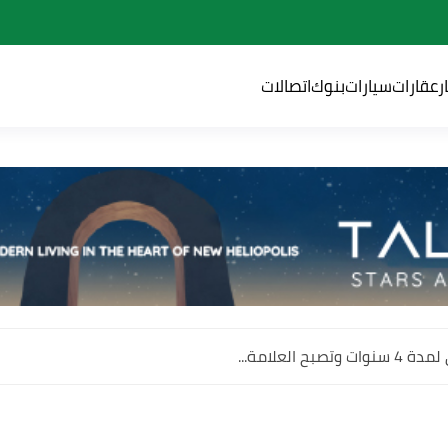
ر
عقارات
سيارات
بنوك
اتصالات
 العلامة...