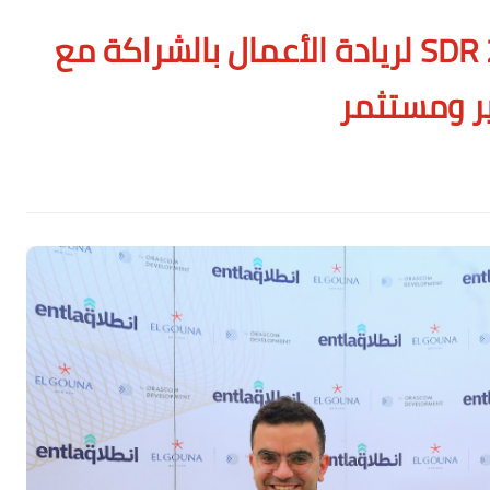
الجونة تستضيف قمة SDR 2026 لريادة الأعمال بالشراكة مع