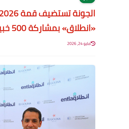
«انطلاق» بمشاركة 500 خبير ومستثمر
مايو 24, 2026