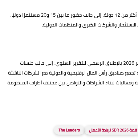
وتستهدف القمة مشاركة أكثر من 500 مشارك من أكثر من 12 دولة، إلى جانب حضور ما بين 15 و20 مستثمرًا دوليًا،
ومن المقرر أن تنطلق فعاليات القمة يوم 10 سبتمبر 2026 بالإطلاق الرسمي للتقرير السنوي، إلى جانب جلسات
جمع صناديق رأس المال الإقليمية والدولية مع الشركات الناشئة
وفعاليات لبناء الشراكات والتواصل بين مختلف أطراف المنظومة
قمة SDR 2026 لريادة الأعمال
The Leaders