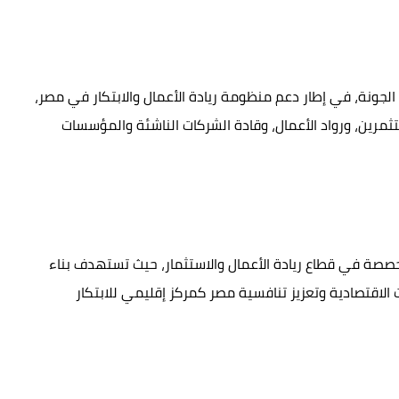
 الجونة، في إطار دعم منظومة ريادة الأعمال والابتكار في مصر،
مرين، ورواد الأعمال، وقادة الشركات الناشئة والمؤسسات
لفعاليات المتخصصة في قطاع ريادة الأعمال والاستثمار، حيث تستهدف بناء
 الاقتصادية وتعزيز تنافسية مصر كمركز إقليمي للابتكار