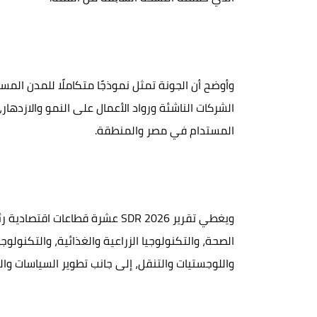
وأوضح أن الجونة تمثل نموذجًا متكاملًا للمدن المس
الشركات الناشئة ورواد الأعمال على النمو والازدهار
المستدام في مصر والمنطقة.
ويغطي تقرير SDR 2026 عشرة قطاع
الصحة، والتكنولوجيا الزراعية والغذائية، والتكنولوجي
واللوجستيات والتنقل، إلى جانب تطوير السياسات وال