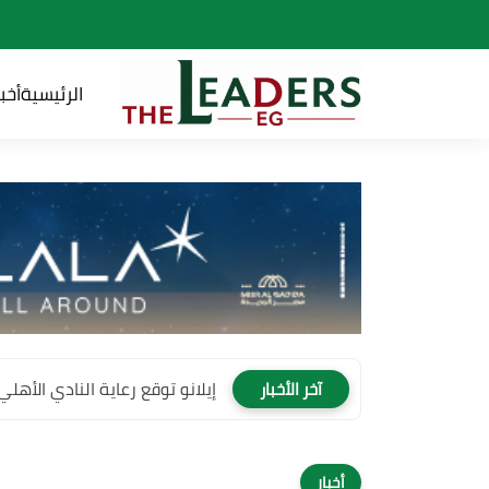
الرئيسية
أخبا
إيلانو توقع رعاية النادي الأهلي لمدة 4 سنوات وتصبح
آخر الأخبار
أخبار