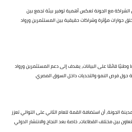
 الشراكة مع الجونة تعكس أهمية توفير بيئة تجمع بين
 خلق حوارات مؤثرة وشراكات حقيقية بين المستثمرين ورواد
 وطنيًا قائمًا على البيانات، يهدف إلى دعم المستثمرين ورواد
ة حول فرص النمو والتحديات داخل السوق المصري.
دينة الجونة، أن استضافة القمة للعام الثاني على التوالي تعزز
لتعاون بين مختلف القطاعات، خاصة بعد النجاح والانتشار الدولي