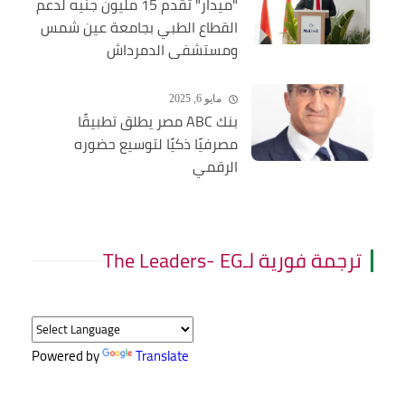
"ميدار" تقدم 15 مليون جنيه لدعم
القطاع الطبي بجامعة عين شمس
ومستشفى الدمرداش
مايو 6, 2025
بنك ABC مصر يطلق تطبيقًا
مصرفيًا ذكيًا لتوسيع حضوره
الرقمي
ترجمة فورية لـThe Leaders- EG
Powered by
Translate