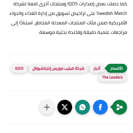
كما حصلت بعض إصدارات IQOS ومنتجات أخرى تابعة لشركة
Swedish Match على تراخيص تسويق من إدارة الغذاء والدواء
الأمريكية ضمن فئات المنتجات المعدلة المخاطر، استنادًا إلى
مراجعات علمية دقيقة وقاعدة بحثية موسعة.
أخبار
شركة فيليب موريس إنترناشيونال
IQOS
The Leaders