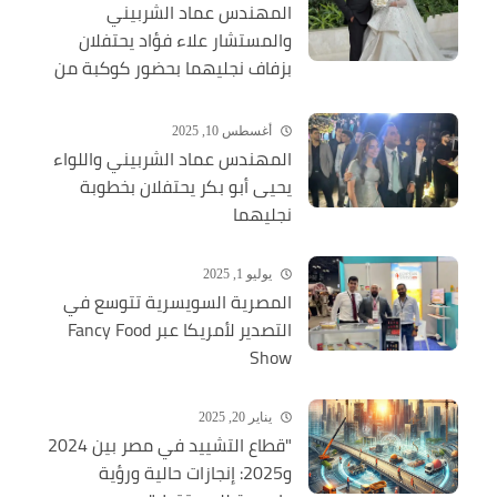
المهندس عماد الشربيني
والمستشار علاء فؤاد يحتفلان
بزفاف نجليهما بحضور كوكبة من
الشخصيات العامة
أغسطس 10, 2025
المهندس عماد الشربيني واللواء
يحيى أبو بكر يحتفلان بخطوبة
نجليهما
يوليو 1, 2025
المصرية السويسرية تتوسع في
التصدير لأمريكا عبر Fancy Food
Show
يناير 20, 2025
"قطاع التشييد في مصر بين 2024
و2025: إنجازات حالية ورؤية