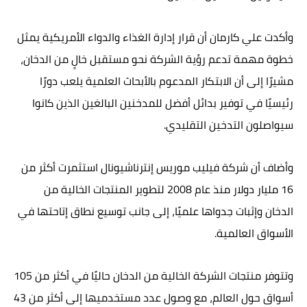
وأكدت علي كارمان أن قرار إدارة الغذاء والدواء الأمريكية يمثل
خطوة مهمة تدعم رؤية الشركة نحو مستقبل خالٍ من الدخان،
مشيرًا إلى أن الابتكار المدعوم بالأبحاث العلمية يلعب دورًا
رئيسيًا في توفير بدائل أفضل للمدخنين البالغين الذين كانوا
سيواصلون التدخين التقليدي.
وأضاف أن شركة فيليب موريس إنترناشيونال استثمرت أكثر من
16 مليار دولار منذ عام 2008 لتطوير المنتجات الخالية من
الدخان وإثبات جدواها علميًا، إلى جانب توسيع نطاق إتاحتها في
الأسواق العالمية.
وتتوفر منتجات الشركة الخالية من الدخان حاليًا في أكثر من 105
أسواق حول العالم، مع وصول عدد مستخدميها إلى أكثر من 43