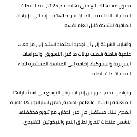
مليون مستهلك بالغ حتى نهاية عام 2025، بينما شكلت
المنتجات الخالية من الدخان نحو 41.5% من إجمالي الإيرادات
الصافية للشركة خلال العام نفسه.
وأشارت الشركة إلى أن تجديد الاعتماد استند إلى مراجعات
علمية شاملة شملت بيانات ما قبل التسويق، والدراسات
السريرية والسلوكية، إضافة إلى المتابعة المستمرة لأداء
المنتجات ذات الصلة.
وتواصل فيليب موريس إنترناشيونال التوسع في استثماراتها
المتعلقة بالابتكار والعلوم الصحية، ضمن استراتيجيتها طويلة
المدى لبناء مستقبل خالٍ من الدخان، مع تنويع محفظتها
لتشمل منتجات تتجاوز نطاق التبغ والنيكوتين التقليدي.