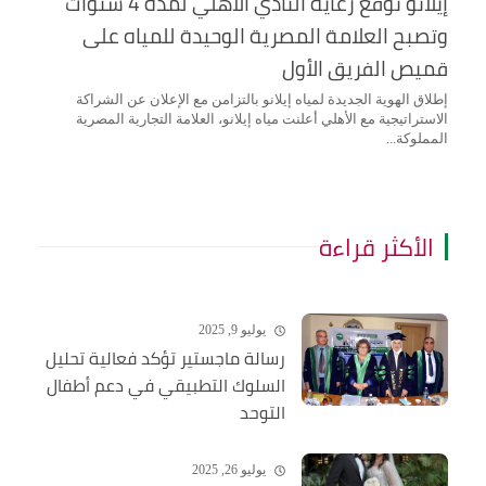
إيلانو توقع رعاية النادي الأهلي لمدة 4 سنوات
وتصبح العلامة المصرية الوحيدة للمياه على
قميص الفريق الأول
إطلاق الهوية الجديدة لمياه إيلانو بالتزامن مع الإعلان عن الشراكة
الاستراتيجية مع الأهلي أعلنت مياه إيلانو، العلامة التجارية المصرية
المملوكة...
الأكثر قراءة
يوليو 9, 2025
رسالة ماجستير تؤكد فعالية تحليل
السلوك التطبيقي في دعم أطفال
التوحد
يوليو 26, 2025