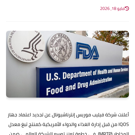
مايو 18, 2026
أعلنت شركة فيليب موريس إنترناشيونال عن تجديد اعتماد جهاز
IQOS من قبل إدارة الغذاء والدواء الأمريكية كمنتج تبغ معدل
المخاطر (MRTP)، في خطوة تعزز توسع الشركة العالمي ضمن