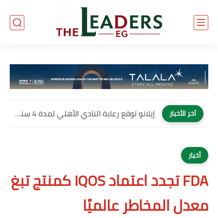
إيلانو توقع رعاية النادي الأهلي لمدة 4 سنوات وتصبح العلامة...
آخر الأخبار
أخبار
FDA تجدد اعتماد IQOS كمنتج تبغ
معدل المخاطر عالميًا