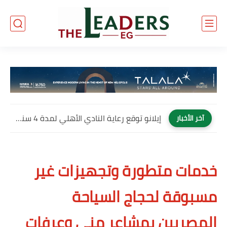
إيلانو توقع رعاية النادي الأهلي لمدة 4 سنوات وتصبح العلامة...
آخر الأخبار
خدمات متطورة وتجهيزات غير
مسبوقة لحجاج السياحة
المصريين بمشاعر منى وعرفات