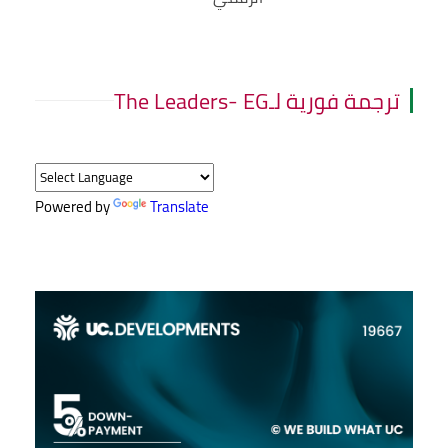
ترجمة فورية لـThe Leaders- EG
Powered by
Translate