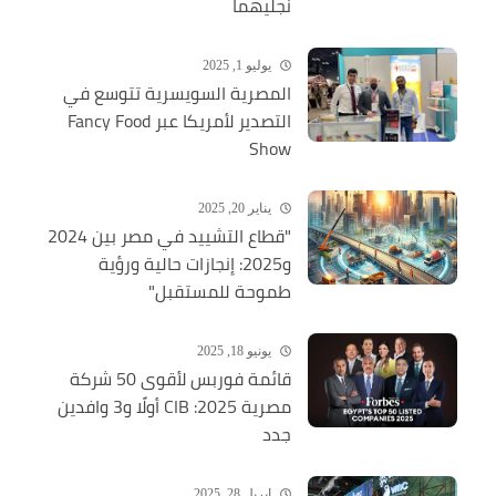
نجليهما
يوليو 1, 2025
المصرية السويسرية تتوسع في
التصدير لأمريكا عبر Fancy Food
Show
يناير 20, 2025
"قطاع التشييد في مصر بين 2024
و2025: إنجازات حالية ورؤية
طموحة للمستقبل"
يونيو 18, 2025
قائمة فوربس لأقوى 50 شركة
مصرية 2025: CIB أولًا و3 وافدين
جدد
إبريل 28, 2025