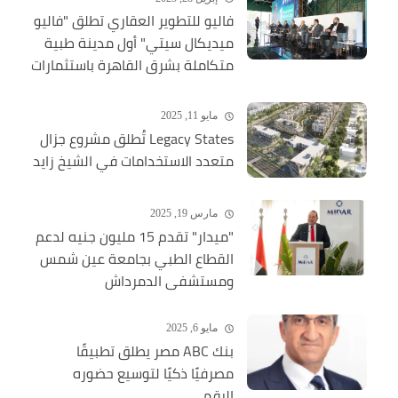
فاليو للتطوير العقاري تطلق "فاليو
ميديكال سيتي" أول مدينة طبية
متكاملة بشرق القاهرة باستثمارات
ضخمة
مايو 11, 2025
Legacy States تُطلق مشروع جزال
متعدد الاستخدامات في الشيخ زايد
مارس 19, 2025
"ميدار" تقدم 15 مليون جنيه لدعم
القطاع الطبي بجامعة عين شمس
ومستشفى الدمرداش
مايو 6, 2025
بنك ABC مصر يطلق تطبيقًا
مصرفيًا ذكيًا لتوسيع حضوره
الرقمي