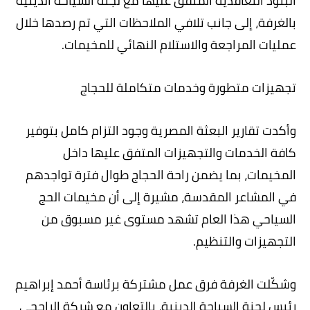
البنود التعاقدية المتفق عليها مع لجنة السياحة الدينية
بالغرفة، إلى جانب تلافي الملاحظات التي تم رصدها خلال
عمليات المراجعة والاستلام النهائي للمخيمات.
تجهيزات متطورة وخدمات متكاملة للحجاج
وأكدت تقارير البعثة المصرية وجود التزام كامل بتوفير
كافة الخدمات والتجهيزات المتفق عليها داخل
المخيمات، بما يضمن راحة الحجاج طوال فترة تواجدهم
في المشاعر المقدسة، مشيرة إلى أن مخيمات الحج
السياحي هذا العام تشهد مستوى غير مسبوق من
التجهيزات والتنظيم.
وشكّلت الغرفة فرق عمل مشتركة برئاسة أحمد إبراهيم
رئيس لجنة السياحة الدينية، بالتعاون مع شركة الراجحي