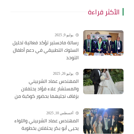
الأكثر قراءة
يوليو 9, 2025
رسالة ماجستير تؤكد فعالية تحليل
السلوك التطبيقي في دعم أطفال
التوحد
يوليو 26, 2025
المهندس عماد الشربيني
والمستشار علاء فؤاد يحتفلان
بزفاف نجليهما بحضور كوكبة من
الشخصيات العامة
أغسطس 10, 2025
المهندس عماد الشربيني واللواء
يحيى أبو بكر يحتفلان بخطوبة