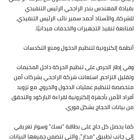
بقيادة المهندس بندر الراجحي الرئيس التنفيذي
للشركة، والأستاذ أحمد سمير نائب الرئيس التنفيذي،
لمتابعة تنفيذ التجهيزات والخدمات ميدانيًا.
أنظمة إلكترونية لتنظيم الدخول ومنع التكدسات
وفي إطار الحرص على تنظيم الحركة داخل المخيمات
وتقليل التزاحم، استعانت شركة الراجحي بشركات أمن
متخصصة لتنظيم عمليات الدخول والخروج، مع تزويد
أفراد الأمن بأجهزة إلكترونية لقراءة الباركود والتحقق
من بيانات الحجاج بشكل فوري.
كما يحصل كل حاج على بطاقة “نسك” وسوار تعريفي
إلى جانب تطبيق “مدار”، والتي تتضمن جميعها البيانات