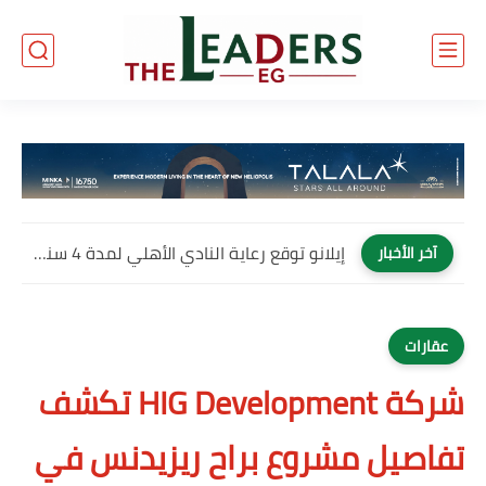
إيلانو توقع رعاية النادي الأهلي لمدة 4 سنوات وتصبح العلامة...
آخر الأخبار
عقارات
شركة HIG Development تكشف
تفاصيل مشروع براح ريزيدنس في