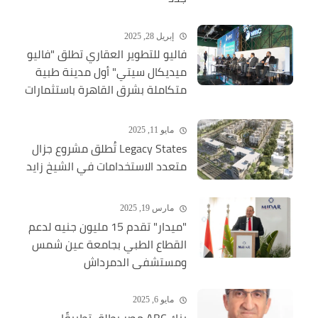
إبريل 28, 2025
فاليو للتطوير العقاري تطلق "فاليو
ميديكال سيتي" أول مدينة طبية
متكاملة بشرق القاهرة باستثمارات
ضخمة
مايو 11, 2025
Legacy States تُطلق مشروع جزال
متعدد الاستخدامات في الشيخ زايد
مارس 19, 2025
"ميدار" تقدم 15 مليون جنيه لدعم
القطاع الطبي بجامعة عين شمس
ومستشفى الدمرداش
مايو 6, 2025
بنك ABC مصر يطلق تطبيقًا