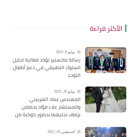
الأكثر قراءة
يوليو 9, 2025
رسالة ماجستير تؤكد فعالية تحليل
السلوك التطبيقي في دعم أطفال
التوحد
يوليو 26, 2025
المهندس عماد الشربيني
والمستشار علاء فؤاد يحتفلان
بزفاف نجليهما بحضور كوكبة من
الشخصيات العامة
أغسطس 10, 2025