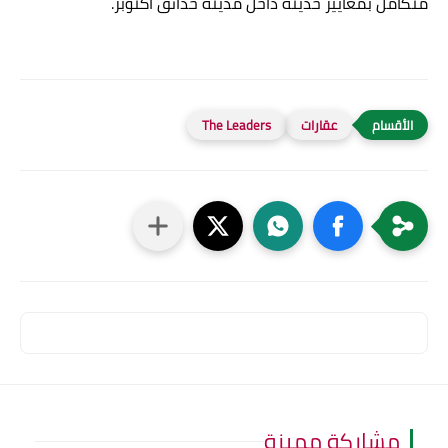
متكامل بمعايير حديثة داخل مدينة حدائق أكتوبر.
عقارات
The Leaders
مشاركة مميزة