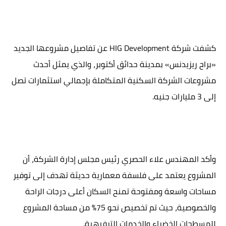
كشفت شركة HIG Development عن تفاصيل مشروعها الجديد
«براح ريزيدنس» بمدينة حدائق أكتوبر، والذي يمثل أحدث
مشروعات الشركة السكنية المتكاملة بإجمالي استثمارات تصل
إلى 3 مليارات جنيه.
وأكد المهندس علاء الحصري رئيس مجلس إدارة الشركة، أن
المشروع يعتمد على فلسفة معمارية حديثة تهدف إلى توفير
مساحات واسعة ومفتوحة تمنح السكان أعلى درجات الراحة
والخصوصية، حيث تم تخصيص نحو 75% من مساحة المشروع
للمسطحات الخضراء والخدمات الترفيهية.