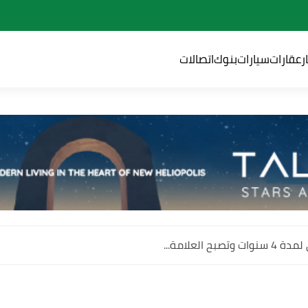
ر
عقارات
سيارات
بنوك
اتصالات
 العلامة...