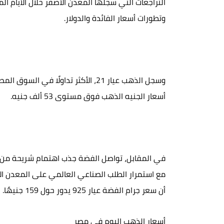
التراجعات التي سجلها المعدن الأصفر خلال الأيام ا
وتطورات أسعار الفائدة والدولار.
أسعار الجنيه الذهب فوق مستوى 53 ألف جنيه.
في المقابل، تواصل الفضة جذب اهتمام شريحة من ا
مع استمرار الطلب الصناعي العالمي على المعدن ال
أن سعر جرام الفضة عيار 925 يدور حول 159 جنيهًا.
أسعار الذهب اليوم في مصر