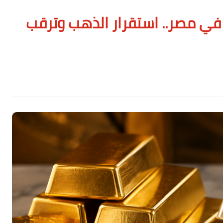
في مصر.. استقرار الذهب وترقب