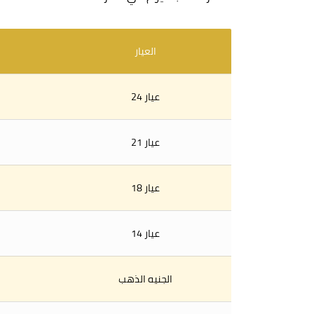
العيار
عيار 24
عيار 21
عيار 18
عيار 14
الجنيه الذهب