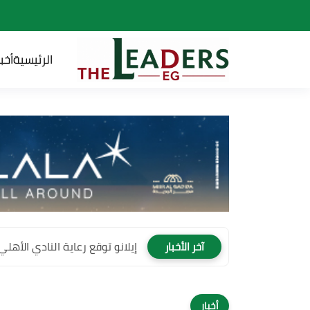
الرئيسية
أخبا
إيلانو توقع رعاية النادي الأهلي لمدة 4 سنوات وتصبح
آخر الأخبار
أخبار