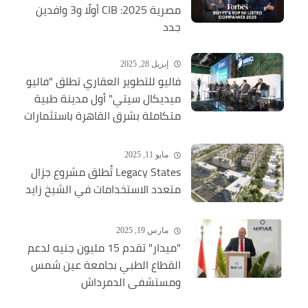
مصرية 2025: CIB أولًا و3 وافدين
جدد
إبريل 28, 2025
فاليو للتطوير العقاري تطلق "فاليو
ميديكال سيتي" أول مدينة طبية
متكاملة بشرق القاهرة باستثمارات
ضخمة
مايو 11, 2025
Legacy States تُطلق مشروع جزال
متعدد الاستخدامات في الشيخ زايد
مارس 19, 2025
"ميدار" تقدم 15 مليون جنيه لدعم
القطاع الطبي بجامعة عين شمس
ومستشفى الدمرداش