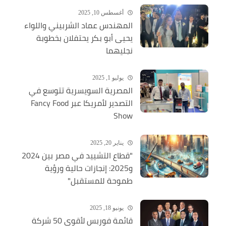
أغسطس 10, 2025
المهندس عماد الشربيني واللواء
يحيى أبو بكر يحتفلان بخطوبة
نجليهما
يوليو 1, 2025
المصرية السويسرية تتوسع في
التصدير لأمريكا عبر Fancy Food
Show
يناير 20, 2025
"قطاع التشييد في مصر بين 2024
و2025: إنجازات حالية ورؤية
طموحة للمستقبل"
يونيو 18, 2025
قائمة فوربس لأقوى 50 شركة