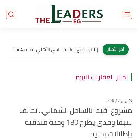
إيلانو توقع رعاية النادي الأهلي لمدة 4 سنوات وتصبح العلامة...
آخر الأخبار
اخبار العقارات اليوم
يونيو 17, 2026
مشروع أفيدا بالساحل الشمالي.. تحالف
سيفا ومدى يطرح 180 وحدة فندقية
بإطلالات بحرية