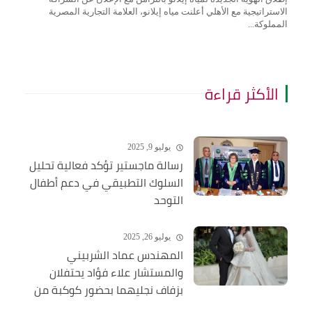
الاستراتيجية مع الأهلي أعلنت مياه إيلانو، العلامة التجارية المصرية
المملوكة...
الأكثر قراءة
يوليو 9, 2025
رسالة ماجستير تؤكد فعالية تحليل
السلوك التطبيقي في دعم أطفال
التوحد
يوليو 26, 2025
المهندس عماد الشربيني
والمستشار علاء فؤاد يحتفلان
بزفاف نجليهما بحضور كوكبة من
الشخصيات العامة