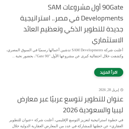
90Gate أول مشروعات SAM
Developments في مصر.. استراتيجية
جديدة للتطوير الذكي وتعظيم العائد
الاستثماري
أعلنت شركة SAM Developments تدشين أعمالها رسميًا في السوق المصري،
وكشفت خلال احتفالية كبرى عن مشروعها الأول "Gate 90"، بحضور نخبة ...
إبريل 28, 2026
عنوان للتطوير تتوسع عربيًا عبر معارض
ليبيا والسعودية 2026
في خطوة استراتيجية لتعزيز التوسع الإقليمي، أعلنت شركة «عنوان للتطوير
العقاري» عن خطتها للمشاركة في عدد من المعارض العقارية الدولية خلال