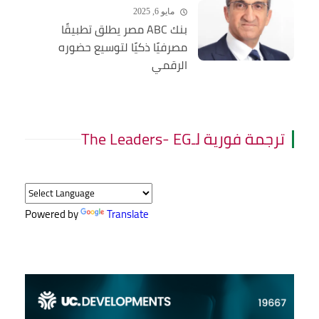
مايو 6, 2025
بنك ABC مصر يطلق تطبيقًا
مصرفيًا ذكيًا لتوسيع حضوره
الرقمي
ترجمة فورية لـThe Leaders- EG
Powered by
Translate