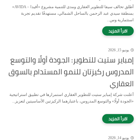
أطلق تحالف سيفا للتطوير العقاري ومدى للتنمية مشروع «أفيدا – AVIDA»
بمنطقة سيدي عبد الرحمن بالساحل الشمالي، مستهدفًا تقديم تجربة
استثمارية وس...
يونيو 15, 2026
إمباير ستيت للتطوير: الجودة أولًا والتوسع
المدروس ركيزتان للنمو المستدام بالسوق
العقاري
أعلنت شركة إمباير ستيت للتطوير العقاري استمرارها في تطبيق استراتيجية
«الجودة أولًا» والتوسع المدروس، باعتبارهما الركيزتين الأساسيتين لتعزيز...
يونيو 14, 2026