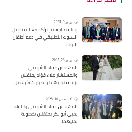
يوليو 9, 2025
رسالة ماجستير تؤكد فعالية تحليل
السلوك التطبيقي في دعم أطفال
التوحد
يوليو 26, 2025
المهندس عماد الشربيني
والمستشار علاء فؤاد يحتفلان
بزفاف نجليهما بحضور كوكبة من
الشخصيات العامة
أغسطس 10, 2025
المهندس عماد الشربيني واللواء
يحيى أبو بكر يحتفلان بخطوبة
نجليهما