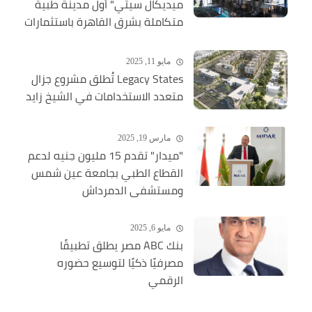
ميديكال سيتي" أول مدينة طبية
متكاملة بشرق القاهرة باستثمارات
ضخمة
مايو 11, 2025
Legacy States تُطلق مشروع جزال
متعدد الاستخدامات في الشيخ زايد
مارس 19, 2025
"ميدار" تقدم 15 مليون جنيه لدعم
القطاع الطبي بجامعة عين شمس
ومستشفى الدمرداش
مايو 6, 2025
بنك ABC مصر يطلق تطبيقًا
مصرفيًا ذكيًا لتوسيع حضوره
الرقمي