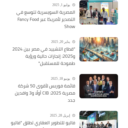
يوليو 1, 2025
المصرية السويسرية تتوسع في
التصدير لأمريكا عبر Fancy Food
Show
يناير 20, 2025
"قطاع التشييد في مصر بين 2024
و2025: إنجازات حالية ورؤية
طموحة للمستقبل"
يونيو 18, 2025
قائمة فوربس لأقوى 50 شركة
مصرية 2025: CIB أولًا و3 وافدين
جدد
إبريل 28, 2025
فاليو للتطوير العقاري تطلق "فاليو