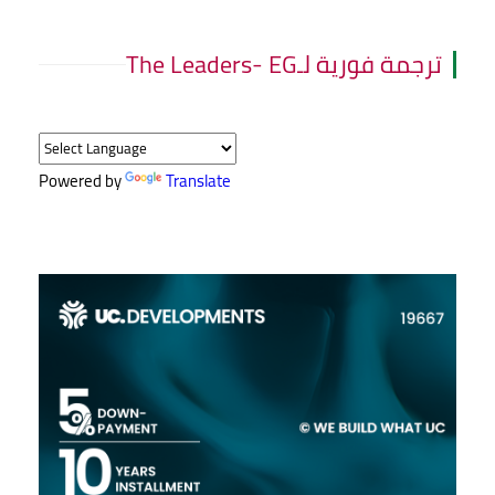
ترجمة فورية لـThe Leaders- EG
Powered by
Translate